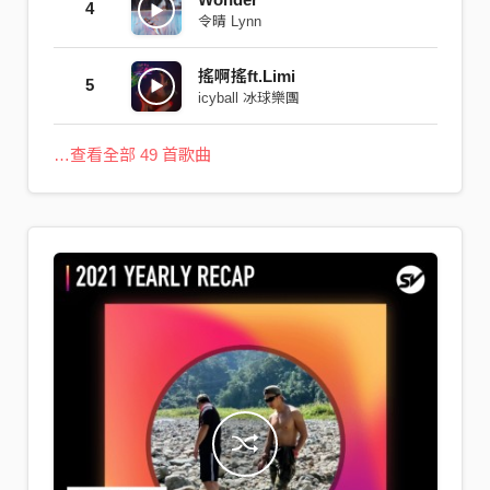
4
令晴 Lynn
搖啊搖ft.Limi
5
icyball 冰球樂團
…查看全部 49 首歌曲