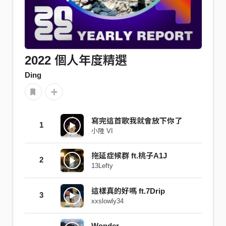
2022 個人年度精選
Ding
寫完這首歌我就會放下你了
1
小陸 VI
拖延症候群 ft.桃子A1J
2
13Lefty
這樣真的好嗎 ft.7Drip
3
xxslowly34
Wonder