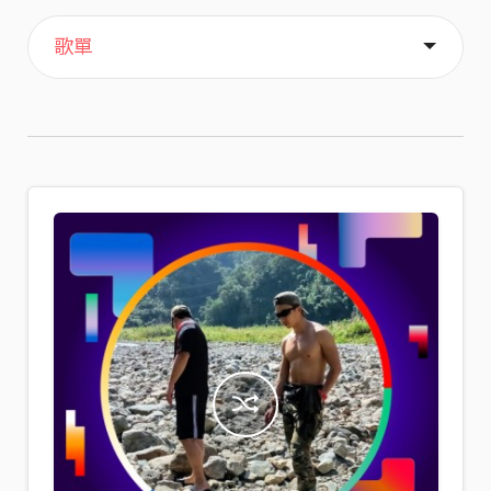
主頁
喜歡
關於
歌單