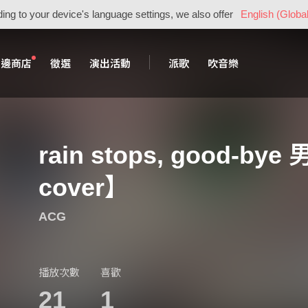
ing to your device's language settings, we also offer
English (Global
周邊商店
徵選
演出活動
派歌
吹音樂
rain stops, good-by
cover】
ACG
播放次數
喜歡
21
1