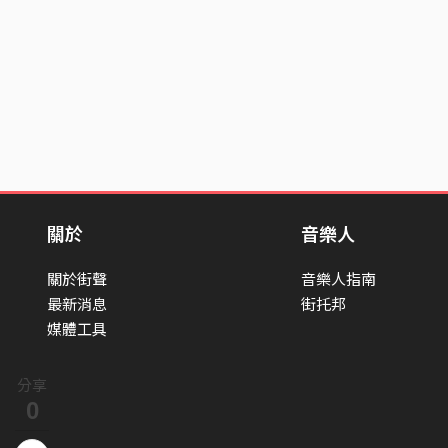
關於
音樂人
關於街聲
音樂人指南
最新消息
街托邦
媒體工具
分享
0