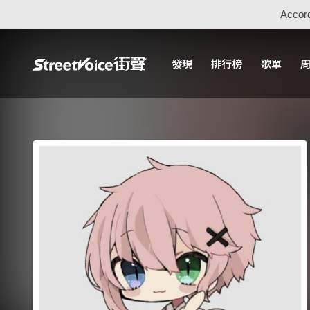
Accord
發現
排行榜
歌單