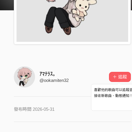
ｱﾏﾃﾗｽ｡
＋ 追蹤
@ookamiten32
喜歡他的歌曲可以追蹤
接收新歌曲、動態通知
發布時間 2026-05-31