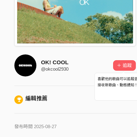
OK! COOL
＋ 追蹤
@okcool2930
喜歡他的歌曲可以追蹤
接收新歌曲、動態通知
編輯推薦
發布時間 2025-08-27