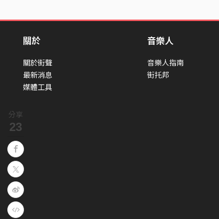
關於
音樂人
關於街聲
音樂人指南
最新消息
街托邦
媒體工具
分享
23