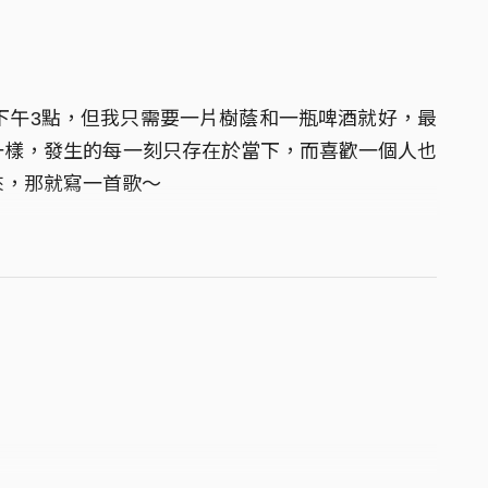
下午3點，但我只需要一片樹蔭和一瓶啤酒就好，最
一樣，發生的每一刻只存在於當下，而喜歡一個人也
來，那就寫一首歌～