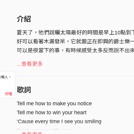
介紹
夏天了，他們說曬太陽最好的時間是早上10點到
好可以看著木漏發呆，它就跟正在即興的爵士樂
可以是很當下的事，有時候感受太多反而說不出
封面設計：Leonardo-Jay-Vinci
...查看更多
音樂人，
！
歌詞
好喔
Tell me how to make you notice
Tell me how to win your heart
‘Cause every time I see you smiling
Don’t wanna walk away