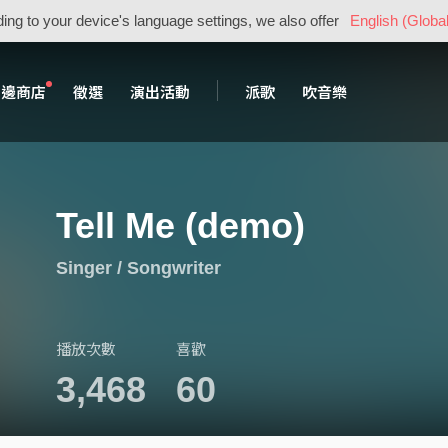
ing to your device's language settings, we also offer
English (Global
周邊商店
徵選
演出活動
派歌
吹音樂
Tell Me (demo)
Singer / Songwriter
播放次數
喜歡
3,468
60