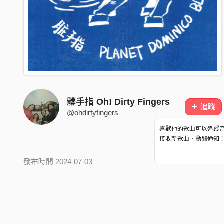
髒手指 Oh! Dirty Fingers
＋ 追蹤
@ohdirtyfingers
喜歡他的歌曲可以追蹤
接收新歌曲、動態通知
發布時間 2024-07-03