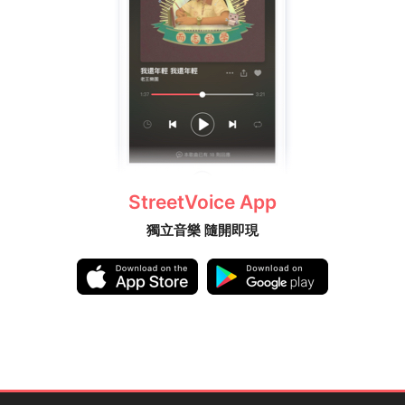
StreetVoice App
獨立音樂 隨開即現