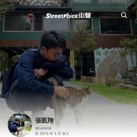
張凱翔
@oaoaoa
於 2013 年 3 月 加入