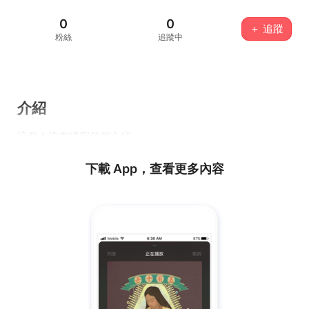
0
0
＋ 追蹤
粉絲
追蹤中
介紹
這個人沒有填寫任何介紹...
下載 App，查看更多內容