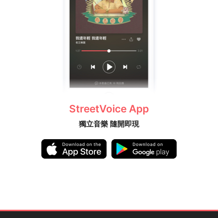
StreetVoice App
獨立音樂 隨開即現