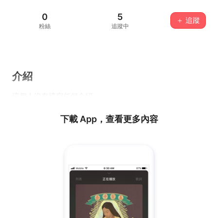
0
5
＋ 追蹤
粉絲
追蹤中
介紹
這個人沒有填寫任何介紹...
下載 App，查看更多內容