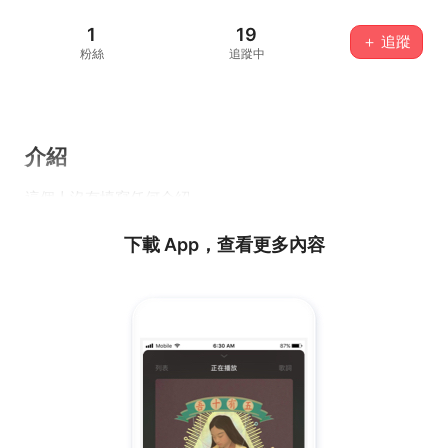
1
19
＋ 追蹤
粉絲
追蹤中
介紹
這個人沒有填寫任何介紹...
下載 App，查看更多內容