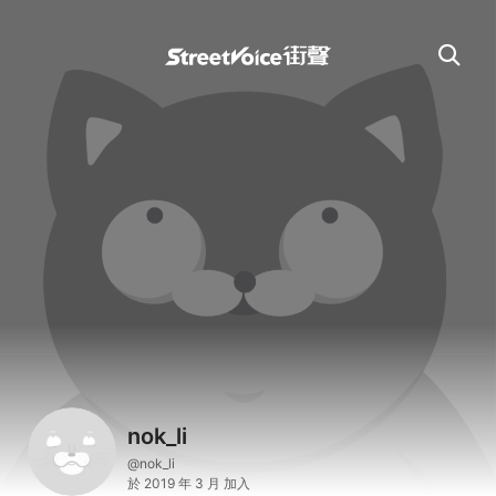
nok_li
@nok_li
於 2019 年 3 月 加入