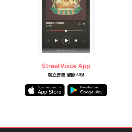
StreetVoice App
獨立音樂 隨開即現