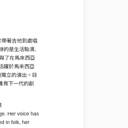
喜歡帶著吉他到處唱
錄的是生活點滴,
與了在馬來西亞
年活躍於馬來西亞
慈善與獨立的演出。目
來養育下一代的創
貝
ge. Her voice has
 in folk, her