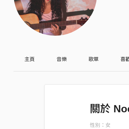
主頁
音樂
歌單
喜
關於 No
性別：女