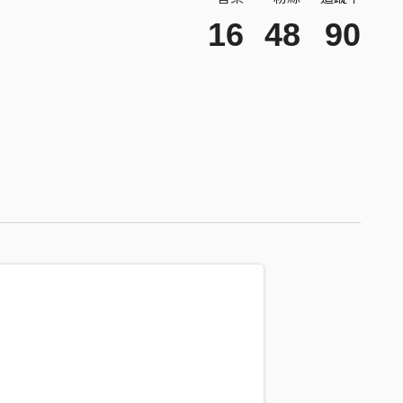
16
48
90