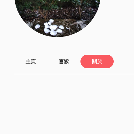
主頁
喜歡
關於