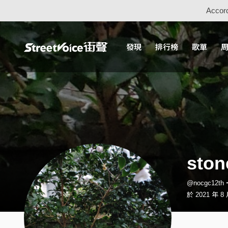
Accord
發現
排行榜
歌單
ston
@nocgc12t
於 2021 年 8