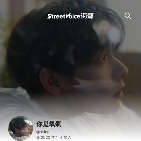
你是氧氣
@nking
於 2020 年 1 月 加入