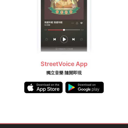
StreetVoice App
獨立音樂 隨開即現