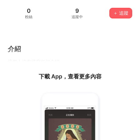
0
9
＋ 追蹤
粉絲
追蹤中
介紹
這個人沒有填寫任何介紹...
下載 App，查看更多內容