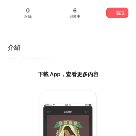
0
6
＋ 追蹤
粉絲
追蹤中
介紹
這個人沒有填寫任何介紹...
下載 App，查看更多內容