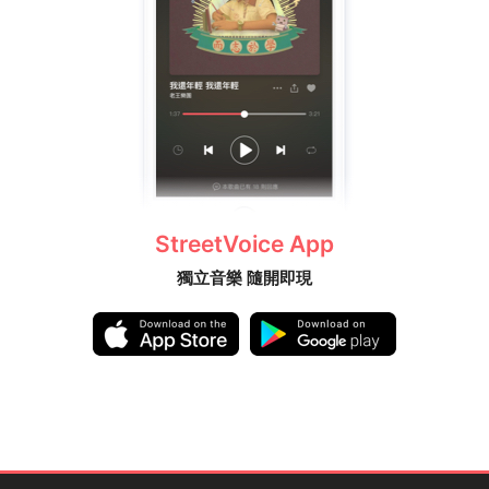
StreetVoice App
獨立音樂 隨開即現