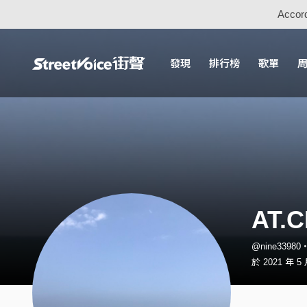
Accord
發現
排行榜
歌單
AT.
@nine3398
於 2021 年 5