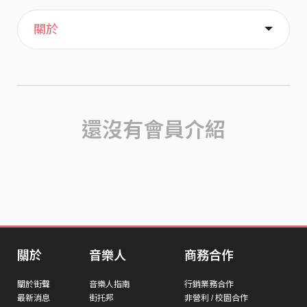
主頁
喜歡
關於
還沒有會員介紹
關於
音樂人
商務合作
關於街聲
音樂人指南
行銷業務合作
最新消息
街托邦
非營利 / 校園合作