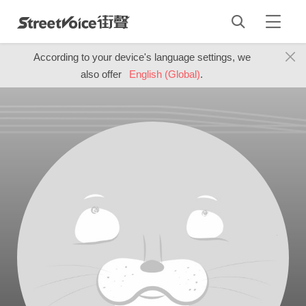
According to your device's language settings, we
also offer
English (Global)
.