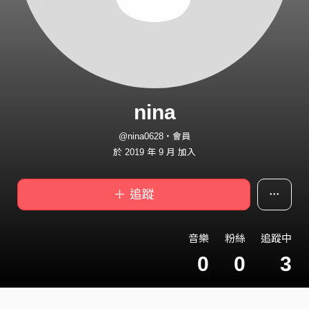
nina
@nina0628・會員
於 2019 年 9 月 加入
＋ 追蹤
音樂
粉絲
追蹤中
0
0
3