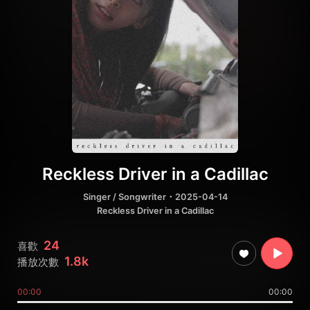
Reckless Driver in a Cadillac
Singer / Songwriter
・2025-04-14
Reckless Driver in a Cadillac
24
喜歡
1.8k
播放次數
00:00
00:00