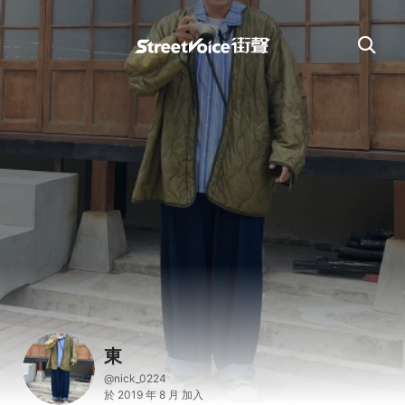
東
@nick_0224
於 2019 年 8 月 加入