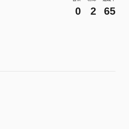
0
2
65