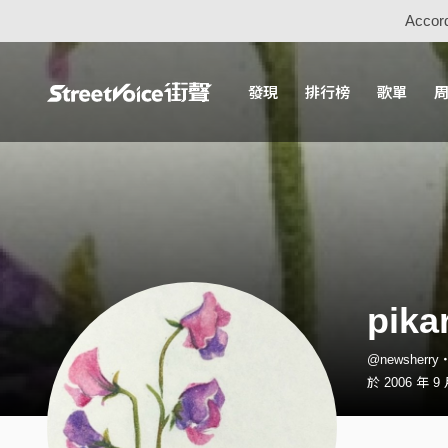
Accord
發現
排行榜
歌單
pika
@newsherr
於 2006 年 9