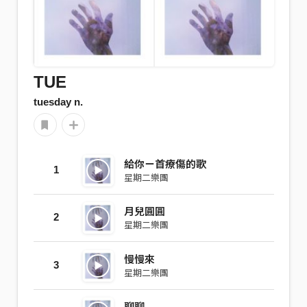
TUE
tuesday n.
給你ㄧ首療傷的歌
1
星期二樂團
月兒圓圓
2
星期二樂團
慢慢來
3
星期二樂團
聊聊