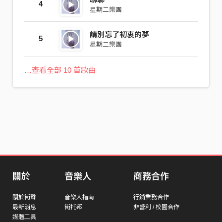
4
星期二樂團
請別忘了初衷的夢
5
星期二樂團
…查看全部 10 首歌曲
關於
音樂人
商務合作
關於街聲
音樂人指南
行銷業務合作
最新消息
街托邦
非營利 / 校園合作
媒體工具