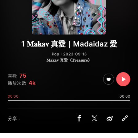
1 𝐌𝐚𝐤𝐚𝐯 真愛｜Madaidaz 愛
Pop
・2023-09-13
𝐌𝐚𝐤𝐚𝐯 真愛《𝐓𝐫𝐞𝐚𝐬𝐮𝐫𝐞》
75
喜歡
4k
播放次數
00:00
00:00
分享：