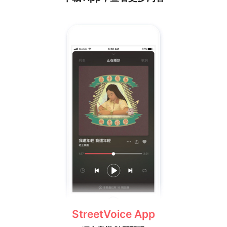
StreetVoice App