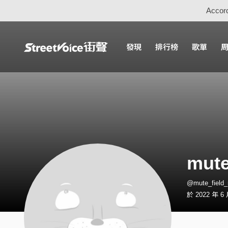
Accord
發現
排行榜
歌單
mute
@mute_fiel
於 2022 年 6