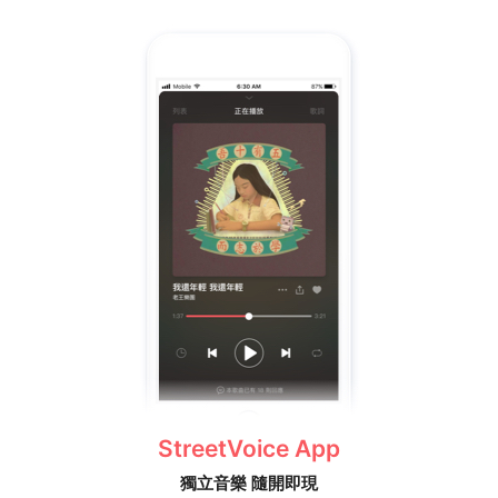
StreetVoice App
獨立音樂 隨開即現