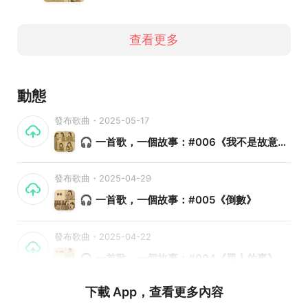
查看更多
動態
發布歌曲・2025-05-17
🎧 一首歌，一個故事：#006《我不是故意不快樂》
發布歌曲・2025-04-29
🎧 一首歌，一個故事：#005《倒數》
發布歌曲・2025-04-22
🎧 一首歌，一個故事：#004《尋人啟事》
下載 App，查看更多內容