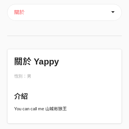
主頁
音樂
關於
關於 Yappy
性別：男
介紹
You can call me 山城彬狼王