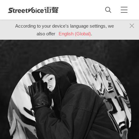
According to your device's language settings, we
also offer
English (Global)
.