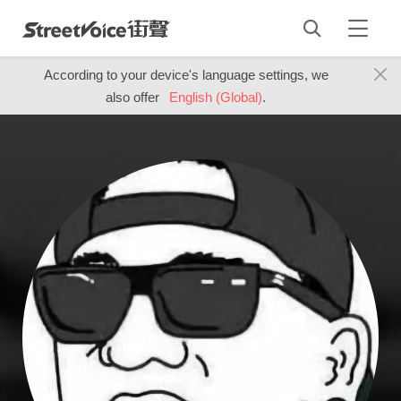
According to your device's language settings, we
also offer
English (Global)
.