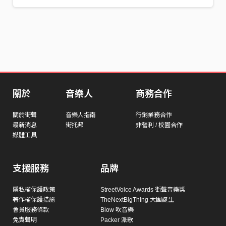
關於
音樂人
商務合作
關於街聲
音樂人指南
行銷業務合作
最新消息
街托邦
非營利 / 校園合作
媒體工具
支援服務
品牌
隱私權保護政策
StreetVoice Awards 街聲音樂獎
著作權保護措施
TheNextBigThing 大團誕生
會員服務條款
Blow 吹音樂
免責聲明
Packer 派歌