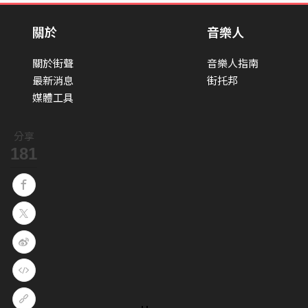
關於
音樂人
關於街聲
音樂人指南
最新消息
街托邦
媒體工具
分享
181