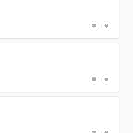
id for me to be your escort
ody part grinding style massage