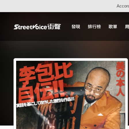
Accord
發現
排行榜
歌單