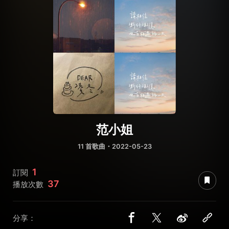
范小姐
11 首歌曲・2022-05-23
1
訂閱
37
播放次數
分享：