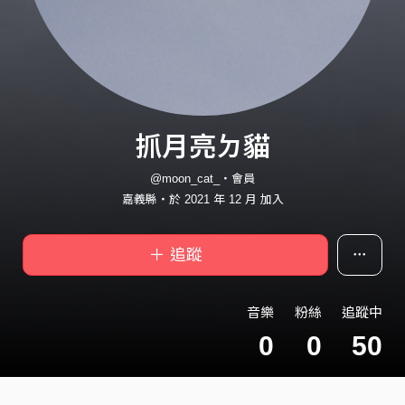
抓月亮ㄉ貓
@moon_cat_・會員
嘉義縣・於 2021 年 12 月 加入
＋ 追蹤
音樂
粉絲
追蹤中
0
0
50