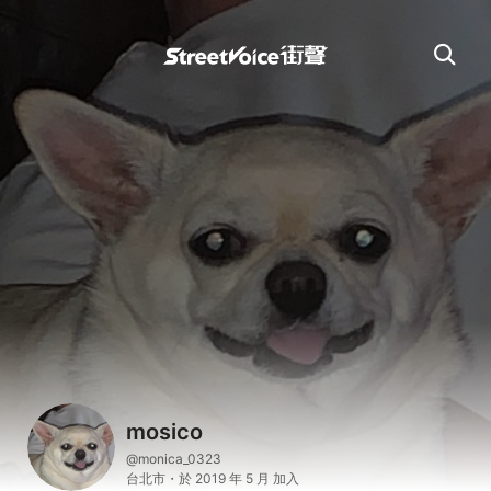
mosico
@monica_0323
台北市・於 2019 年 5 月 加入