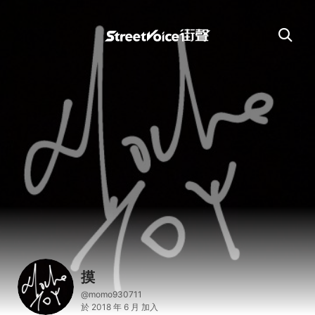
摸
@momo930711
於 2018 年 6 月 加入