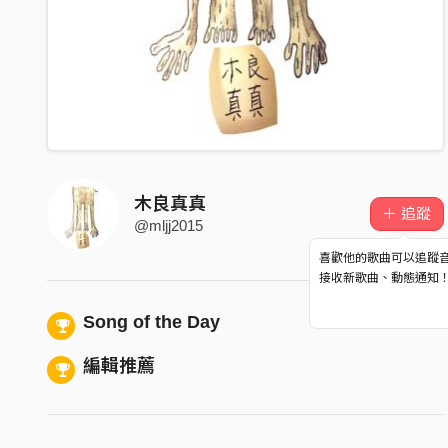
木良真真
＋ 追蹤
@mljj2015
喜歡他的歌曲可以追蹤
接收新歌曲、動態通知
Song of the Day
編輯推薦