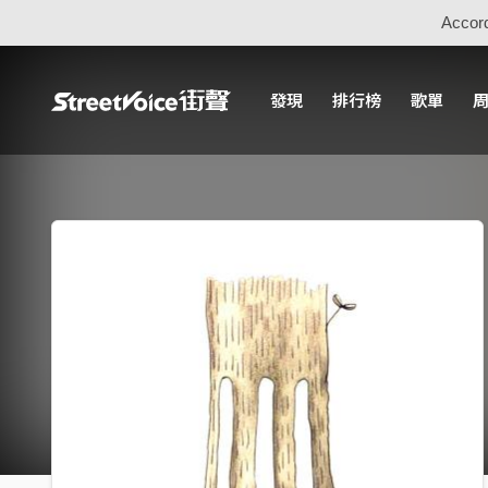
Accord
發現
排行榜
歌單