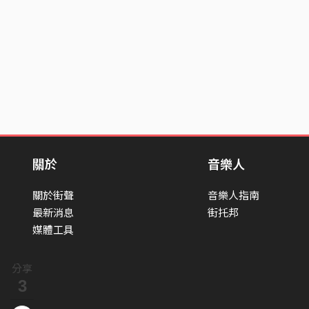
關於
音樂人
關於街聲
音樂人指南
最新消息
街托邦
媒體工具
分享
3