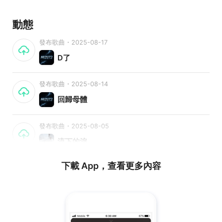
動態
發布歌曲・2025-08-17
D了
發布歌曲・2025-08-14
回歸母體
發布歌曲・2025-08-05
流下的淚
下載 App，查看更多內容