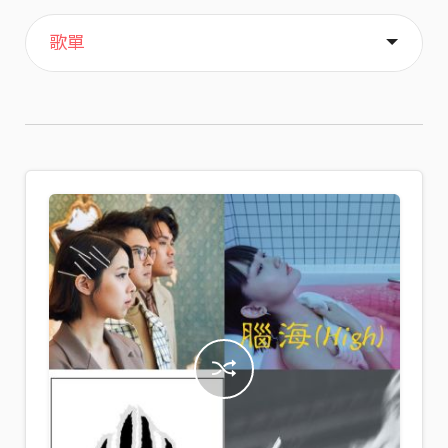
主頁
喜歡
關於
歌單