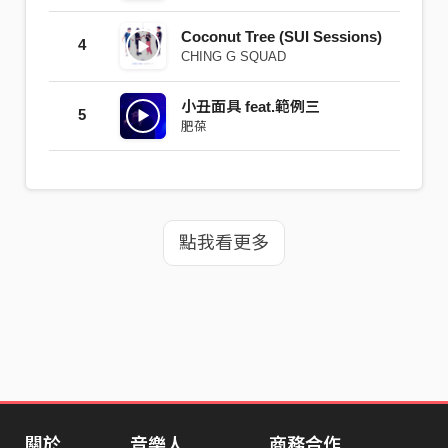
Coconut Tree (SUI Sessions)
4
CHING G SQUAD
小丑面具 feat.範例三
5
肥葆
點我看更多
關於
音樂人
商務合作