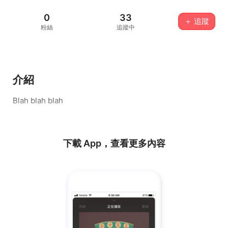
0
33
＋ 追蹤
粉絲
追蹤中
介紹
Blah blah blah
下載 App，查看更多內容