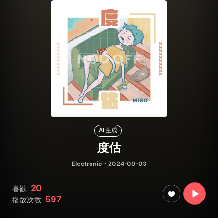
AI 生成
度估
Electronic
・2024-09-03
20
喜歡
597
播放次數