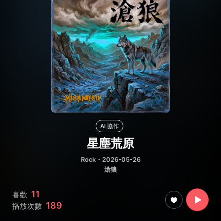
AI 協作
星塵荒原
Rock
・2026-05-26
滄狼
11
喜歡
189
播放次數