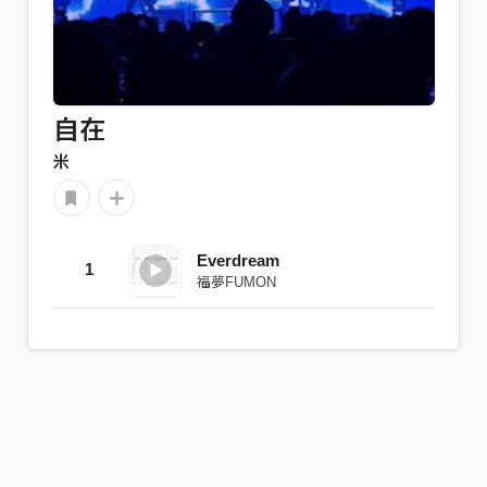
自在
米
Everdream
1
福夢FUMON