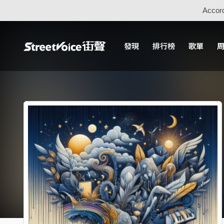
Accord
發現
排行榜
歌單