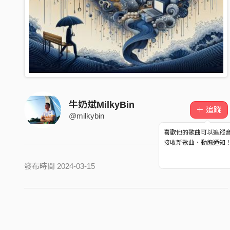
牛奶斌MilkyBin
＋ 追蹤
@milkybin
喜歡他的歌曲可以追蹤
接收新歌曲、動態通知
發布時間 2024-03-15