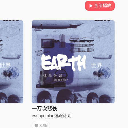
全部播放
一万次悲伤
escape plan逃跑计划
8.9k