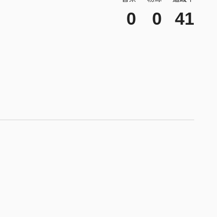
0
0
41