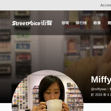
Accord
發現
排行榜
歌單
Miff
@miffytwo
於 2019 年 4