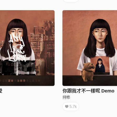
愛
你跟我才不一樣呢 Demo
持修
5.7k