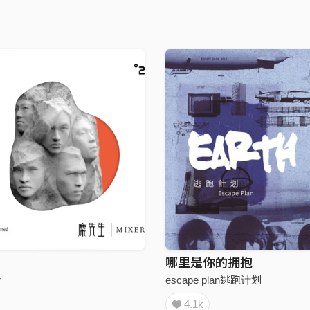
哪里是你的拥抱
r
escape plan逃跑计划
4.1k