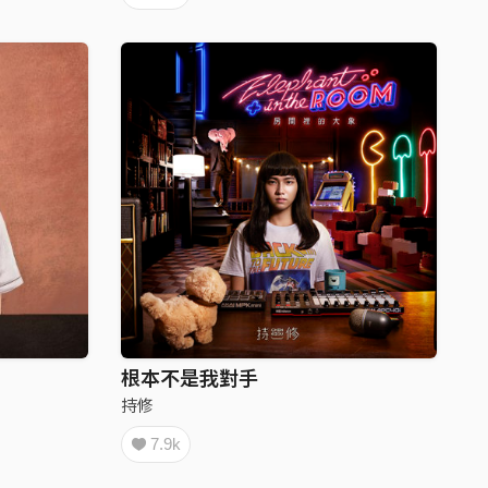
根本不是我對手
持修
7.9k