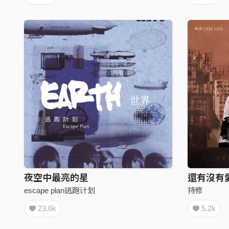
夜空中最亮的星
還有沒有
escape plan逃跑计划
持修
23.6k
5.2k