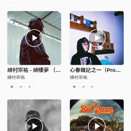
緋村宗祐 - 緋樓夢 （Prod.By Watorest）
心春雜記之一（Prod.by Neil Liu）
緋村宗祐
緋村宗祐