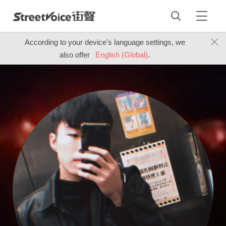
According to your device's language settings, we
also offer
English (Global)
.