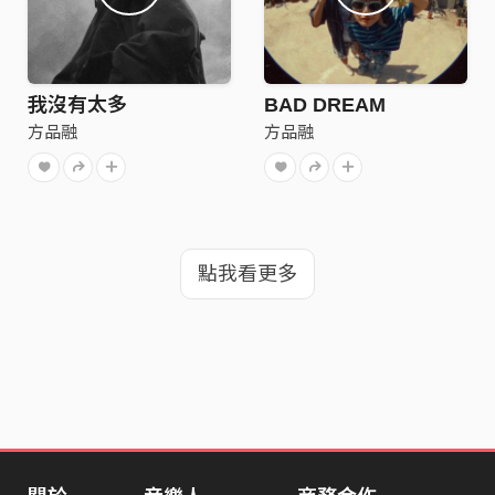
我沒有太多
BAD DREAM
方品融
方品融
點我看更多