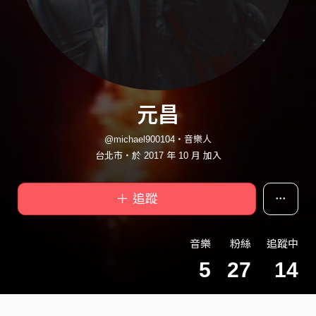
元昌
@michael900104・音樂人
台北市・於 2017 年 10 月 加入
＋ 追蹤
音樂
粉絲
追蹤中
5
27
14