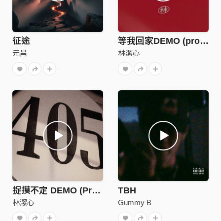
征途
等我回家DEMO (prod.紀昱名 Watorest)
元昌
林潔心
捉摸不定 DEMO (Prod.Allen Flex)
TBH
林潔心
Gummy B