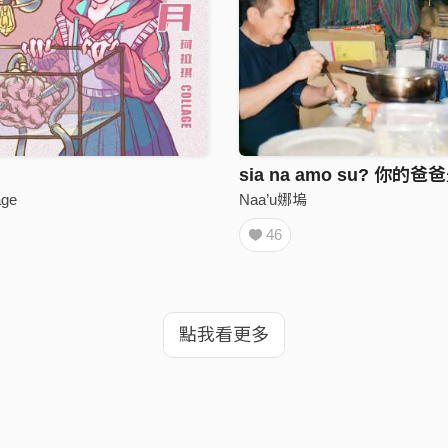
sia na amo su? 你的
ge
Naa’u娜塢
46
點我看更多