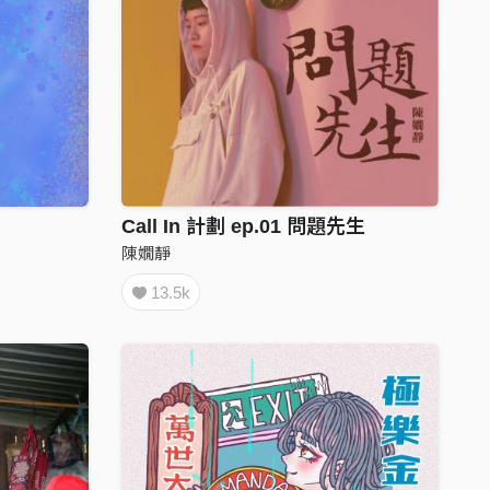
Call In 計劃 ep.01 問題先生
陳嫺靜
13.5k