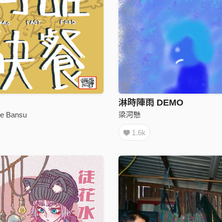
淋時陣雨 DEMO
 Bansu
梁河懸
1.6k