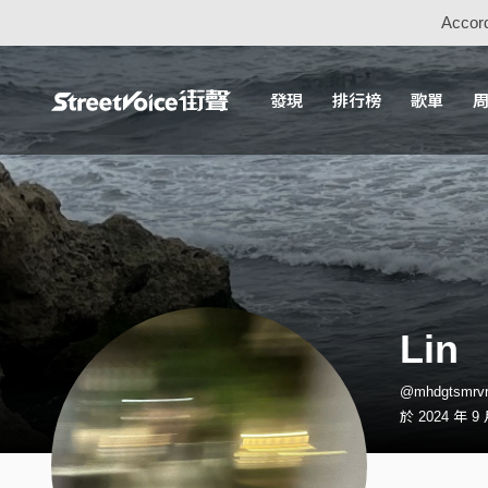
Accord
發現
排行榜
歌單
Lin
@mhdgtsmr
於 2024 年 9