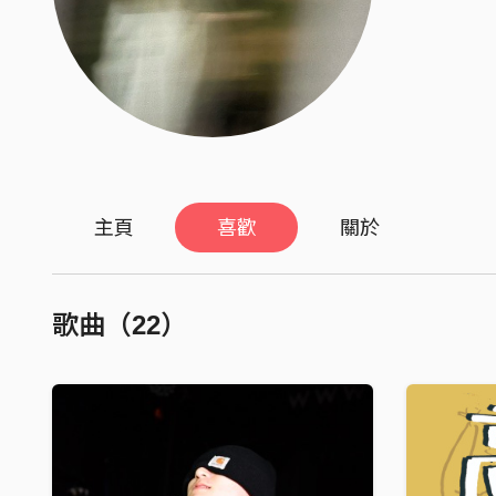
主頁
喜歡
關於
歌曲（22）