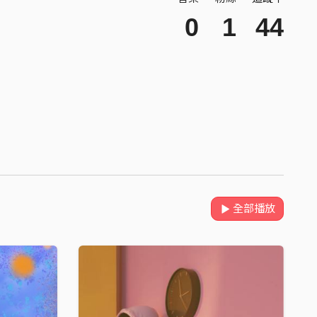
0
1
44
全部播放