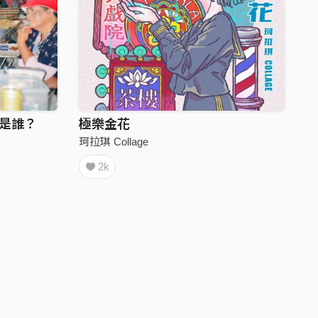
爸爸是誰？
極樂金花
珂拉琪 Collage
2k