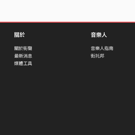
關於
音樂人
關於街聲
音樂人指南
最新消息
街托邦
媒體工具