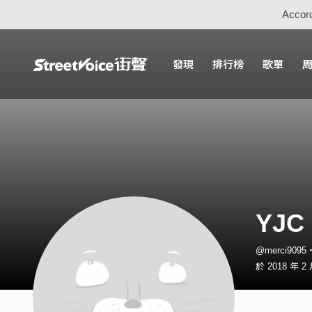
Accord
發現
排行榜
歌單
YJC
@merci909
於 2018 年 2