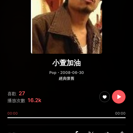
小萱加油
Pop
・2008-06-30
經典懷舊
27
喜歡
16.2k
播放次數
00:00
00:00