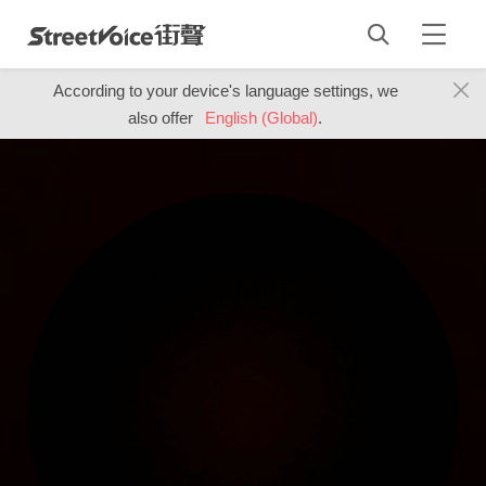
According to your device's language settings, we
also offer
English (Global)
.