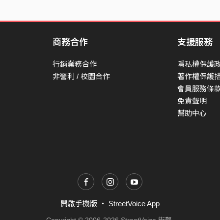
商務合作
支援服務
行銷業務合作
隱私權保護
非營利 / 校園合作
著作權保護
會員服務條
免責聲明
幫助中心
開啟手機版
・
StreetVoice App