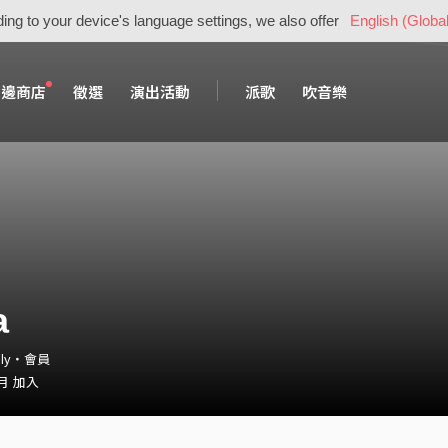
ing to your device's language settings, we also offer
English (Global
周邊商店
徵選
演出活動
派歌
吹音樂
a
elly・會員
 月 加入