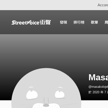
Accord
發現
排行榜
歌單
Mas
@masakoloj
於 2020 年 7