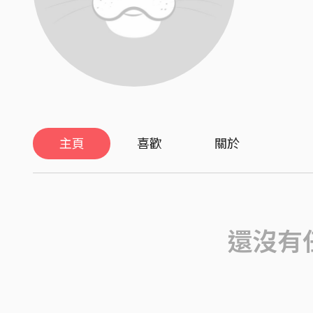
主頁
喜歡
關於
還沒有