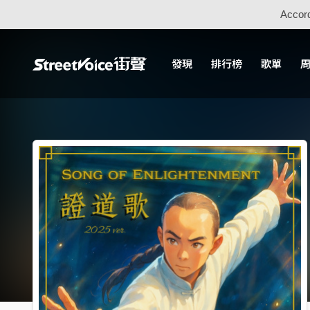
Accord
發現
排行榜
歌單