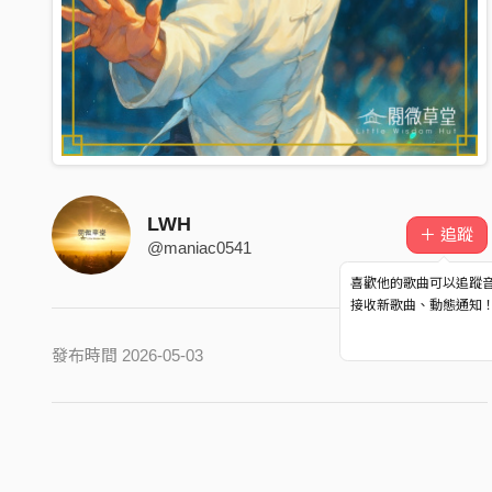
LWH
＋ 追蹤
@maniac0541
喜歡他的歌曲可以追蹤
接收新歌曲、動態通知
發布時間 2026-05-03