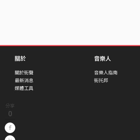
關於
音樂人
關於街聲
音樂人指南
最新消息
街托邦
媒體工具
分享
0