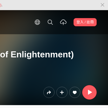
)
.
登入 / 註冊
of Enlightenment)