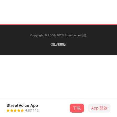
Copyright © 2006-2026 StreetVoice 街聲.
開啟電腦版
StreetVoice App
下載
App 開啟
4.8(1446)