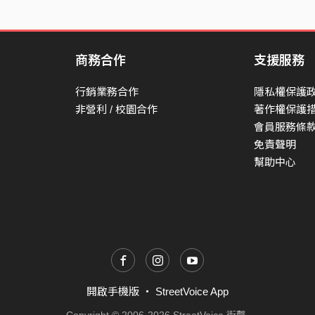
商務合作
支援服務
行銷業務合作
隱私權保護
非營利 / 校園合作
著作權保護
會員服務條
免責聲明
幫助中心
開啟手機版
・
StreetVoice App