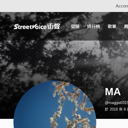
Accord
發現
排行榜
歌單
MA
@maggie03
於 2018 年 8