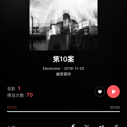
第10案
Electronic
・2018-11-25
破音習作
1
喜歡
70
播放次數
00:00
00:00