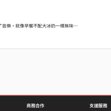
了音樂，就像早餐不配大冰奶一樣無味⋯
商務合作
支援服務