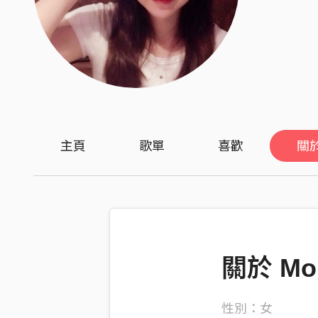
主頁
歌單
喜歡
關
關於 Mo
性別：女