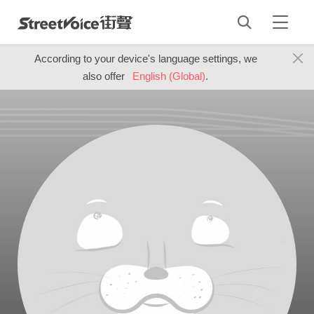
According to your device's language settings, we
also offer
English (Global)
.