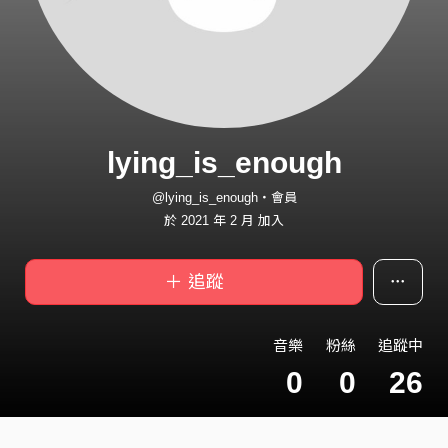
lying_is_enough
@lying_is_enough・會員
於 2021 年 2 月 加入
＋ 追蹤
音樂
粉絲
追蹤中
0
0
26