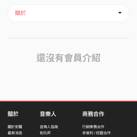
主頁
喜歡
關於
還沒有會員介紹
關於
音樂人
商務合作
關於街聲
音樂人指南
行銷業務合作
最新消息
街托邦
非營利 / 校園合作