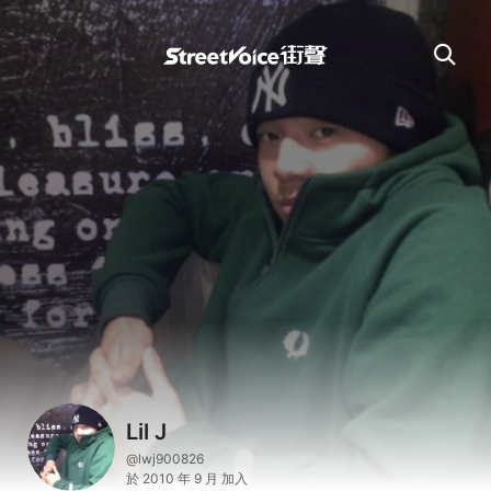
Lil J
@lwj900826
於 2010 年 9 月 加入