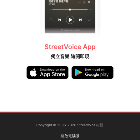
StreetVoice App
獨立音樂 隨開即現
Copyright © 2006-2026 StreetVoice 街聲.
開啟電腦版