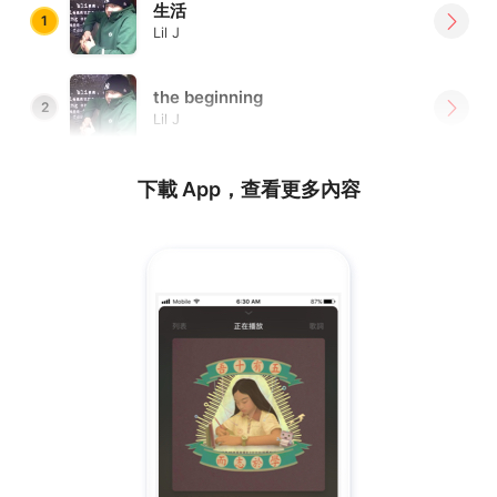
生活
1
Lil J
the beginning
2
Lil J
下載 App，查看更多內容