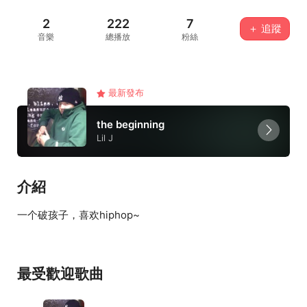
2
222
7
＋ 追蹤
音樂
總播放
粉絲
最新發布
the beginning
Lil J
介紹
一个破孩子，喜欢hiphop~
最受歡迎歌曲